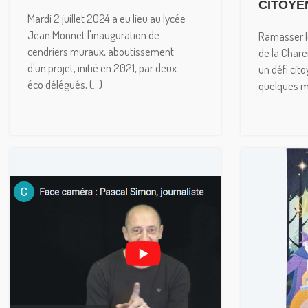
CITOYE
Mardi 2 juillet 2024 a eu lieu au lycée
Jean Monnet l'inauguration de
Ramasser l
cendriers muraux, aboutissement
de la Chare
d'un projet, initié en 2021, par deux
un défi cito
éco délégués, (...)
quelques me