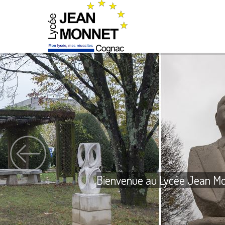
Bienvenue au Lycée Jean M