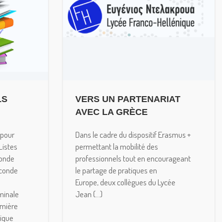
LS
VERS UN PARTENARIAT
AVEC LA GRÈCE
 pour
Dans le cadre du dispositif Erasmus +
Listes
permettant la mobilité des
conde
professionnels tout en encourageant
conde
le partage de pratiques en
Europe, deux collègues du Lycée
minale
Jean (...)
mière
ique