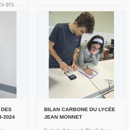
MCV BTS
 DES
BILAN CARBONE DU LYCÉE
-2024
JEAN MONNET