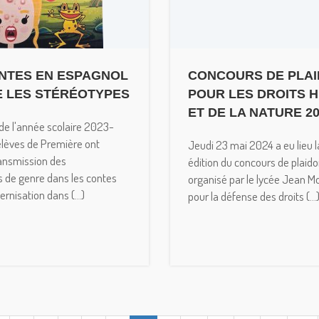
NTES EN ESPAGNOL
CONCOURS DE PLAI
 LES STÉRÉOTYPES
POUR LES DROITS 
ET DE LA NATURE 2
e l'année scolaire 2023-
élèves de Première ont
Jeudi 23 mai 2024 a eu lieu 
ransmission des
édition du concours de plaido
s de genre dans les contes
organisé par le lycée Jean M
rnisation dans (...)
pour la défense des droits (...