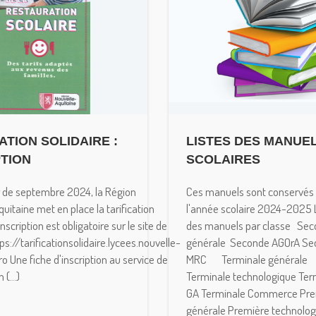
ATION SOLIDAIRE :
LISTES DES MANUE
PTION
SCOLAIRES
de septembre 2024, la Région
Ces manuels sont conservés
uitaine met en place la tarification
l'année scolaire 2024-2025 
'inscription est obligatoire sur le site de
des manuels par classe Se
ps://tarificationsolidaire.lycees.nouvelle-
générale Seconde AGOrA Se
ro Une fiche d'inscription au service de
MRC Terminale générale
 (...)
Terminale technologique Ter
GA Terminale Commerce Pre
générale Première technolog