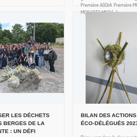
Première AGOrA Première 
MCO 1 BTS MCO (...)
ER LES DÉCHETS
BILAN DES ACTIONS
S BERGES DE LA
ÉCO-DÉLÉGUÉS 2023
TE : UN DÉFI