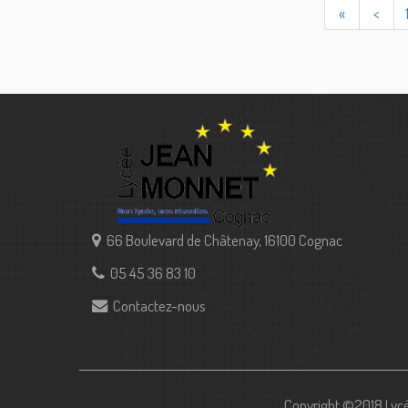
«
<
66 Boulevard de Châtenay, 16100 Cognac
05 45 36 83 10
Contactez-nous
Copyright ©2018 Lycé