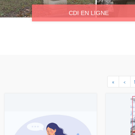
CDI EN LIGNE
«
<