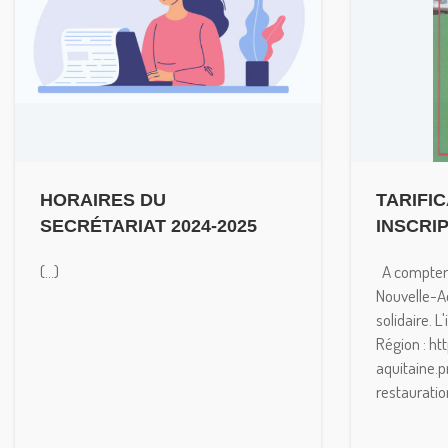
HORAIRES DU
TARIFIC
SECRÉTARIAT 2024-2025
INSCRI
(...)
A compter 
Nouvelle-Aq
solidaire. L
Région : htt
aquitaine.p
restauration