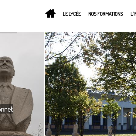
LE LYCÉE
NOS FORMATIONS
L'
onnet